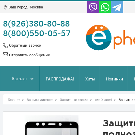
Ваш город:
Москва
8(926)380-80-88
8(800)550-05-57
Обратный звонок
Отправить сообщение
Каталог
РАСПРОДАЖА!
Хиты
Новинки
Главная
>
Защита дисплея
>
Защитные стекла
>
для Xiaomi
>
Защитное
Защит
полноэ