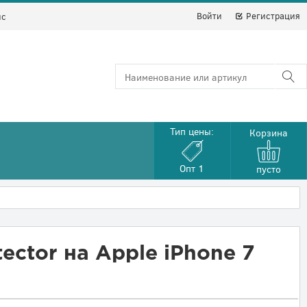
Войти
Регистрация
йс
Тип цены:
Корзина
Опт 1
пусто
ector на Apple iPhone 7