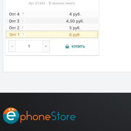
Арт.
01544
В наличии: много
4
руб.
Опт 4
?
4,50
руб.
Опт 3
?
5
руб.
Опт 2
?
6
руб.
Опт 1
?
КУПИТЬ