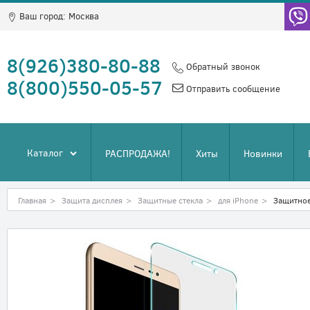
Ваш город:
Москва
8(926)380-80-88
Обратный звонок
8(800)550-05-57
Отправить сообщение
Каталог
РАСПРОДАЖА!
Хиты
Новинки
Главная
>
Защита дисплея
>
Защитные стекла
>
для iPhone
>
Защитное 