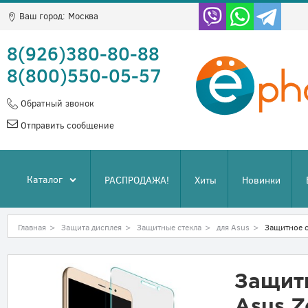
Ваш город:
Москва
8(926)380-80-88
8(800)550-05-57
Обратный звонок
Отправить сообщение
Каталог
РАСПРОДАЖА!
Хиты
Новинки
Главная
>
Защита дисплея
>
Защитные стекла
>
для Asus
>
Защитное с
Защитн
Asus Z