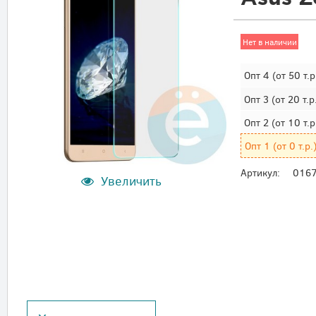
Нет в наличии
Опт 4
(от 50 т.р
Опт 3
(от 20 т.р
Опт 2
(от 10 т.р
Опт 1
(от 0 т.р.
Артикул:
016
Увеличить