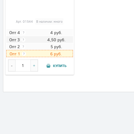
Арт.
01544
В наличии: много
4
руб.
Опт 4
?
4,50
руб.
Опт 3
?
5
руб.
Опт 2
?
6
руб.
Опт 1
?
КУПИТЬ