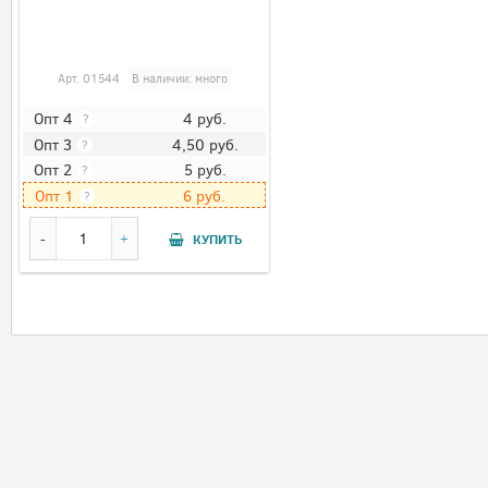
Арт.
01544
В наличии: много
4
руб.
Опт 4
?
4,50
руб.
Опт 3
?
5
руб.
Опт 2
?
6
руб.
Опт 1
?
КУПИТЬ