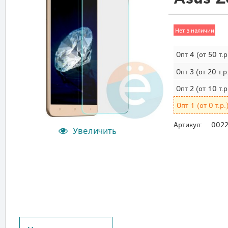
Нет в наличии
Опт 4
(от 50 т.р
Опт 3
(от 20 т.р
Опт 2
(от 10 т.р
Опт 1
(от 0 т.р.
Артикул:
002
Увеличить