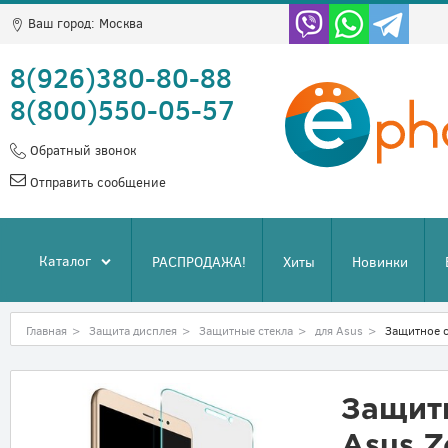
Ваш город:
Москва
8(926)380-80-88
8(800)550-05-57
Обратный звонок
Отправить сообщение
Каталог
РАСПРОДАЖА!
Хиты
Новинки
Главная
>
Защита дисплея
>
Защитные стекла
>
для Asus
>
Защитное с
Защитн
Asus 