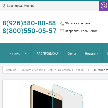
Ваш город:
Москва
8(926)380-80-88
Обратный звонок
8(800)550-05-57
Отправить сообщение
Каталог
РАСПРОДАЖА!
Хиты
Новинки
Главная
>
Защита дисплея
>
Защитные стекла
>
для HTC
>
Защитное ст