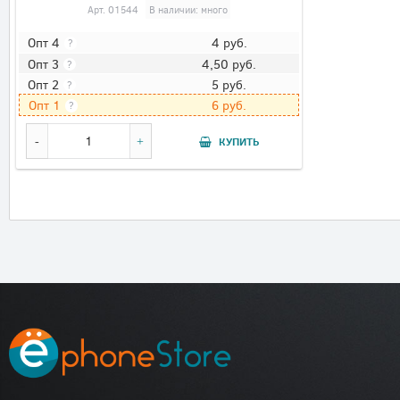
Арт.
01544
В наличии: много
4
руб.
Опт 4
?
4,50
руб.
Опт 3
?
5
руб.
Опт 2
?
6
руб.
Опт 1
?
КУПИТЬ