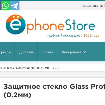
Скачать пра
Надёжный поставщик
с 2002 года
Бренды
Доставка
Оплата
Информация
екло Glass Protector на HTC One 2 M8 (0.2мм)
Защитное стекло Glass Pro
(0.2мм)