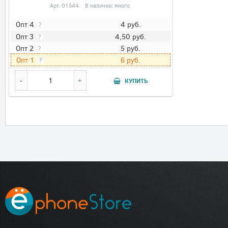
Арт.
01544
В наличии: много
4
руб.
Опт 4
?
4,50
руб.
Опт 3
?
5
руб.
Опт 2
?
6
руб.
Опт 1
?
КУПИТЬ