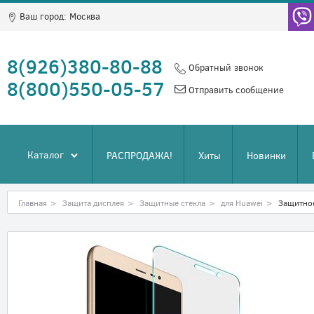
Ваш город:
Москва
8(926)380-80-88
Обратный звонок
8(800)550-05-57
Отправить сообщение
Каталог
РАСПРОДАЖА!
Хиты
Новинки
Главная
>
Защита дисплея
>
Защитные стекла
>
для Huawei
>
Защитное