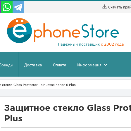
Скачать пра
Надёжный поставщик
с 2002 года
Бренды
Доставка
Оплата
Информация
 стекло Glass Protector на Huawei honor 6 Plus
Защитное стекло Glass Prot
Plus