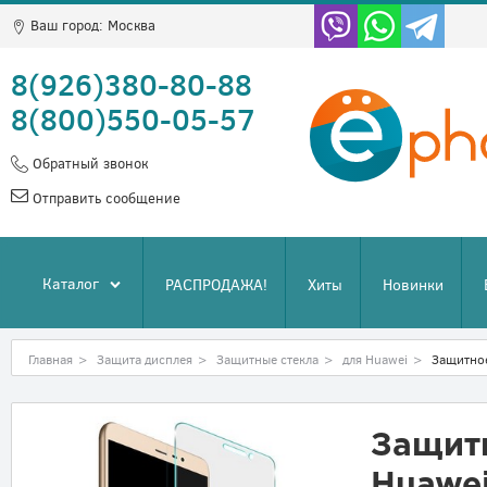
Ваш город:
Москва
8(926)380-80-88
8(800)550-05-57
Обратный звонок
Отправить сообщение
Каталог
РАСПРОДАЖА!
Хиты
Новинки
Главная
>
Защита дисплея
>
Защитные стекла
>
для Huawei
>
Защитное
Защитн
Huawei