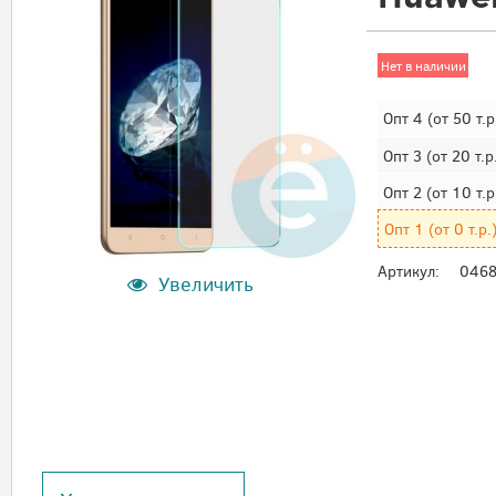
Нет в наличии
Опт 4
(от 50 т.р
Опт 3
(от 20 т.р
Опт 2
(от 10 т.р
Опт 1
(от 0 т.р.
Артикул:
046
Увеличить