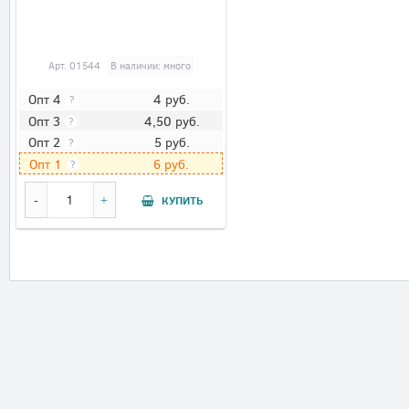
Арт.
01544
В наличии: много
4
руб.
Опт 4
?
4,50
руб.
Опт 3
?
5
руб.
Опт 2
?
6
руб.
Опт 1
?
КУПИТЬ