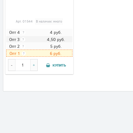
Арт.
01544
В наличии: много
4
руб.
Опт 4
?
4,50
руб.
Опт 3
?
5
руб.
Опт 2
?
6
руб.
Опт 1
?
КУПИТЬ