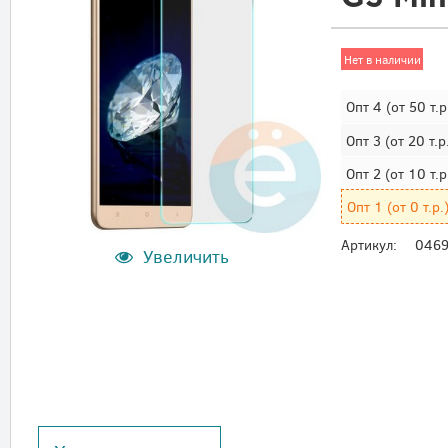
Нет в наличии
Опт 4
(от 50 т.р
Опт 3
(от 20 т.р
Опт 2
(от 10 т.р
Опт 1
(от 0 т.р.
Артикул:
046
Увеличить