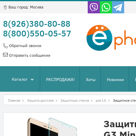
Ваш город:
Москва
8(926)380-80-88
8(800)550-05-57
Обратный звонок
Отправить сообщение
Каталог
РАСПРОДАЖА!
Хиты
Новинки
Главная
>
Защита дисплея
>
Защитные стекла
>
для LG
>
Защитное стек
Защитн
G3 Min