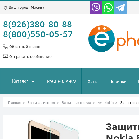
Ваш город:
Москва
8(926)380-80-88
8(800)550-05-57
Обратный звонок
Отправить сообщение
Каталог
РАСПРОДАЖА!
Хиты
Новинки
Главная
>
Защита дисплея
>
Защитные стекла
>
для Nokia
>
Защитное с
Защитн
Nokia 