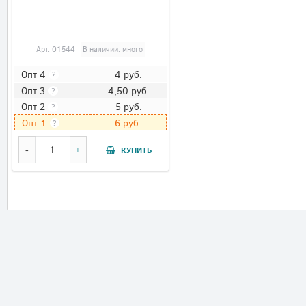
Арт.
01544
В наличии: много
4
руб.
Опт 4
?
4,50
руб.
Опт 3
?
5
руб.
Опт 2
?
6
руб.
Опт 1
?
КУПИТЬ