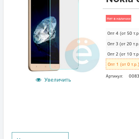
Нет в наличии
Опт 4
(от 50 т.р
Опт 3
(от 20 т.р
Опт 2
(от 10 т.р
Опт 1
(от 0 т.р.
Артикул:
008
Увеличить