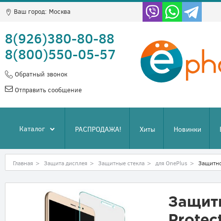
Ваш город:
Москва
8(926)380-80-88
8(800)550-05-57
Обратный звонок
Отправить сообщение
Каталог
РАСПРОДАЖА!
Хиты
Новинки
Главная
>
Защита дисплея
>
Защитные стекла
>
для OnePlus
>
Защитное
Защитн
Protec