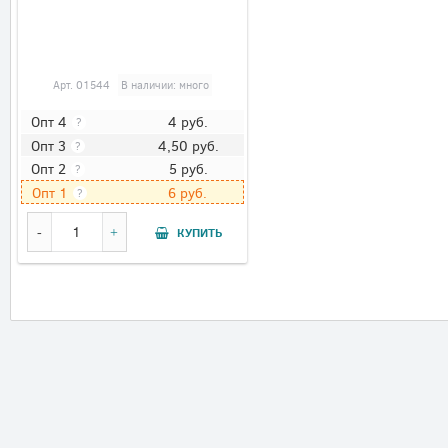
Арт.
01544
В наличии: много
4
руб.
Опт 4
?
4,50
руб.
Опт 3
?
5
руб.
Опт 2
?
6
руб.
Опт 1
?
КУПИТЬ