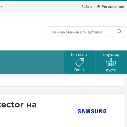
Войти
Регистрация
йс
Тип цены:
Корзина
Опт 1
пусто
ector на