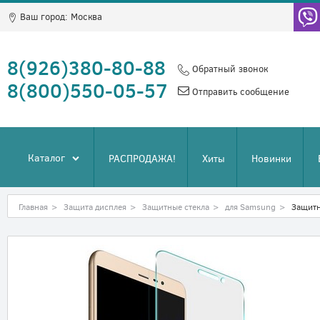
Ваш город:
Москва
8(926)380-80-88
Обратный звонок
8(800)550-05-57
Отправить сообщение
Каталог
РАСПРОДАЖА!
Хиты
Новинки
Главная
>
Защита дисплея
>
Защитные стекла
>
для Samsung
>
Защитн