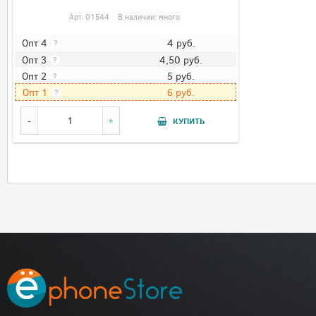
Арт.
01544
В наличии: много
4
руб.
Опт 4
?
4,50
руб.
Опт 3
?
5
руб.
Опт 2
?
6
руб.
Опт 1
?
КУПИТЬ