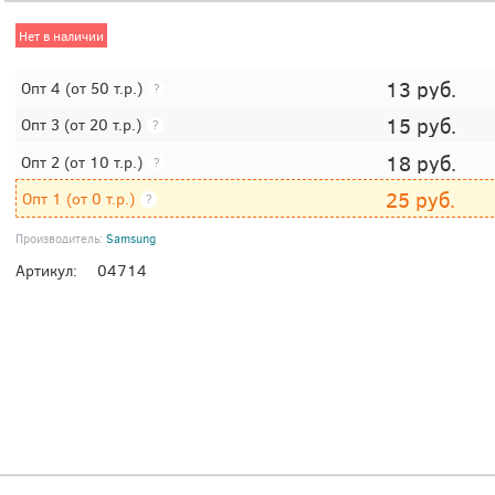
Нет в наличии
13
руб.
Опт 4
(от 50 т.р.)
?
15
руб.
Опт 3
(от 20 т.р.)
?
18
руб.
Опт 2
(от 10 т.р.)
?
25
руб.
Опт 1
(от 0 т.р.)
?
Производитель:
Samsung
Артикул:
04714