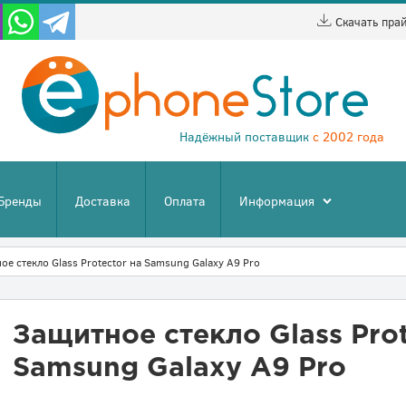
Скачать пра
Надёжный поставщик
с 2002 года
Бренды
Доставка
Оплата
Информация
ое стекло Glass Protector на Samsung Galaxy A9 Pro
Защитное стекло Glass Prot
Samsung Galaxy A9 Pro