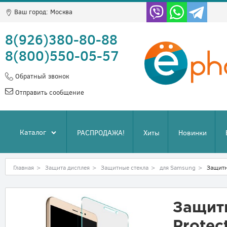
Ваш город:
Москва
8(926)380-80-88
8(800)550-05-57
Обратный звонок
Отправить сообщение
Каталог
РАСПРОДАЖА!
Хиты
Новинки
Главная
>
Защита дисплея
>
Защитные стекла
>
для Samsung
>
Защитн
Защитн
Protec