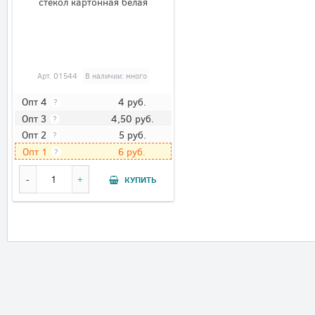
стёкол картонная белая
Арт.
01544
В наличии: много
4
руб.
Опт 4
?
4,50
руб.
Опт 3
?
5
руб.
Опт 2
?
6
руб.
Опт 1
?
КУПИТЬ