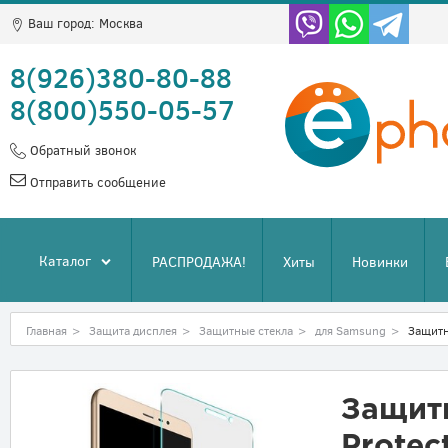
Ваш город:
Москва
8(926)380-80-88
8(800)550-05-57
Обратный звонок
Отправить сообщение
Каталог
РАСПРОДАЖА!
Хиты
Новинки
Главная
>
Защита дисплея
>
Защитные стекла
>
для Samsung
>
Защитн
Защитн
Protec