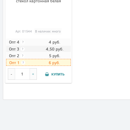
стёкол картонная белая
Арт.
01544
В наличии: много
4
руб.
Опт 4
?
4,50
руб.
Опт 3
?
5
руб.
Опт 2
?
6
руб.
Опт 1
?
КУПИТЬ