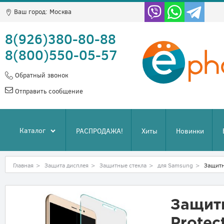
Ваш город:
Москва
8(926)380-80-88
8(800)550-05-57
Обратный звонок
Отправить сообщение
Каталог
РАСПРОДАЖА!
Хиты
Новинки
Главная
>
Защита дисплея
>
Защитные стекла
>
для Samsung
>
Защитн
Защитн
Protec