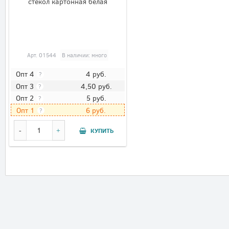
стёкол картонная белая
Арт.
01544
В наличии: много
4
руб.
Опт 4
?
4,50
руб.
Опт 3
?
5
руб.
Опт 2
?
6
руб.
Опт 1
?
КУПИТЬ