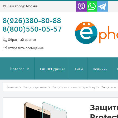
Ваш город:
Москва
8(926)380-80-88
8(800)550-05-57
Обратный звонок
Отправить сообщение
Каталог
РАСПРОДАЖА!
Хиты
Новинки
Главная
>
Защита дисплея
>
Защитные стекла
>
для Sony
>
Защитное с
Защитн
Protec