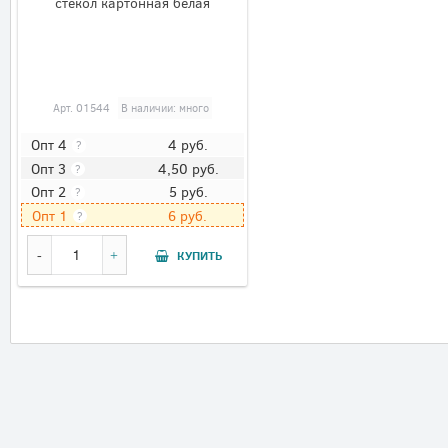
стёкол картонная белая
Арт.
01544
В наличии: много
4
руб.
Опт 4
?
4,50
руб.
Опт 3
?
5
руб.
Опт 2
?
6
руб.
Опт 1
?
КУПИТЬ