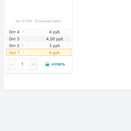
Арт.
01544
В наличии: много
4
руб.
Опт 4
?
4,50
руб.
Опт 3
?
5
руб.
Опт 2
?
6
руб.
Опт 1
?
КУПИТЬ