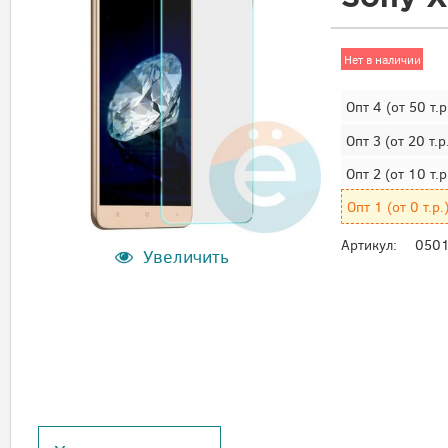
Нет в наличии
Опт 4
(от 50 т.р
Опт 3
(от 20 т.р
Опт 2
(от 10 т.р
Опт 1
(от 0 т.р.
Артикул:
050
Увеличить