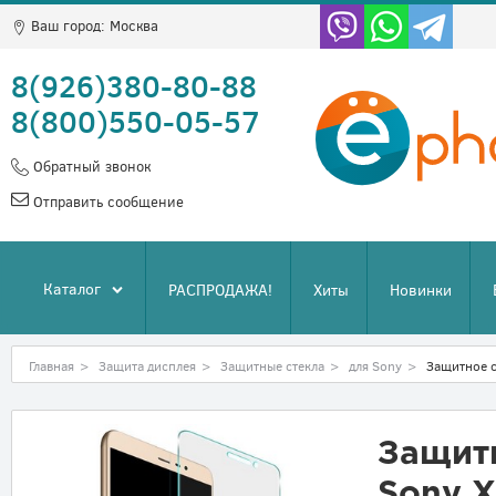
Ваш город:
Москва
8(926)380-80-88
8(800)550-05-57
Обратный звонок
Отправить сообщение
Каталог
РАСПРОДАЖА!
Хиты
Новинки
Главная
>
Защита дисплея
>
Защитные стекла
>
для Sony
>
Защитное ст
Защитн
Sony X