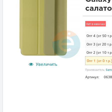
салат
Нет в наличии
Опт 4
(от 50 т.р
Опт 3
(от 20 т.р
Опт 2
(от 10 т.р
Опт 1
(от 0 т.р.
Увеличить
Производитель:
Sam
Артикул:
0638