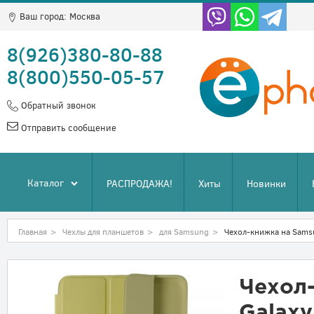
Ваш город:
Москва
8(926)380-80-88
8(800)550-05-57
Обратный звонок
Отправить сообщение
Каталог
РАСПРОДАЖА!
Хиты
Новинки
Главная
>
Чехлы для планшетов
>
для Samsung
>
Чехол-книжка на Samsu
Чехол
Galaxy