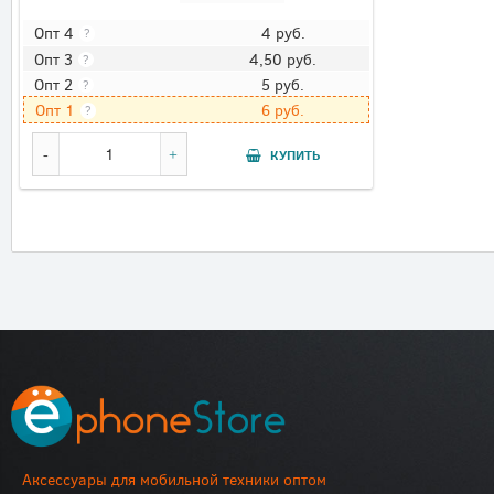
4
руб.
Опт 4
?
4,50
руб.
Опт 3
?
5
руб.
Опт 2
?
6
руб.
Опт 1
?
КУПИТЬ
Аксессуары для мобильной техники оптом