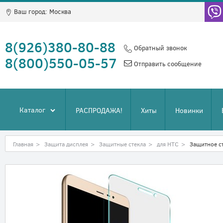
Ваш город:
Москва
8(926)380-80-88
Обратный звонок
8(800)550-05-57
Отправить сообщение
Каталог
РАСПРОДАЖА!
Хиты
Новинки
Главная
>
Защита дисплея
>
Защитные стекла
>
для HTC
>
Защитное ст