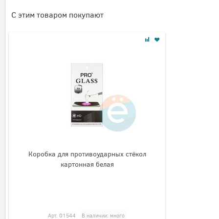
С этим товаром покупают
Коробка для противоударных стёкол
картонная белая
Арт.
01544
В наличии: много