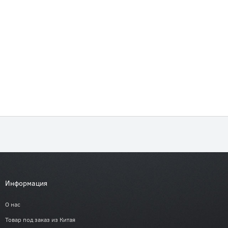
Информация
О нас
Товар под заказ из Китая